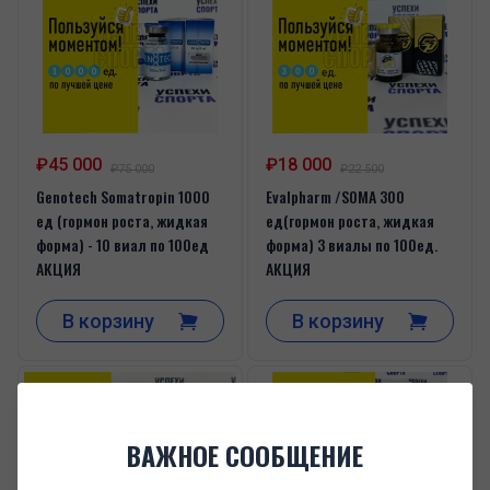
₽45 000
₽18 000
₽75 000
₽22 500
Genotech Somatropin 1000
Evalpharm /SOMA 300
ед (гормон роста, жидкая
ед(гормон роста, жидкая
форма) - 10 виал по 100ед
форма) 3 виалы по 100ед.
АКЦИЯ
АКЦИЯ
В корзину
В корзину
ВАЖНОЕ СООБЩЕНИЕ