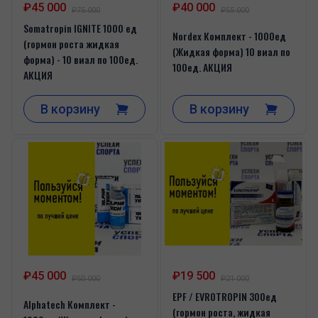
₽45 000
₽40 000
₽75 000
₽55 000
Somatropin IGNITE 1000 ед
Nordex Комплект - 1000ед
(гормон роста жидкая
(Жидкая форма) 10 виал по
форма) - 10 виал по 100ед.
100ед. АКЦИЯ
АКЦИЯ
В корзину
В корзину
₽45 000
₽19 500
₽50 000
₽21 000
EPF / EVROTROPIN 300ед
Alphatech Комплект -
(гормон роста, жидкая