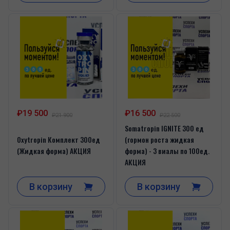
₽19 500
₽16 500
₽21 900
₽22 500
Somatropin IGNITE 300 ед
Oxytropin Комплект 300ед
(гормон роста жидкая
(Жидкая форма) АКЦИЯ
форма) - 3 виалы по 100ед.
АКЦИЯ
В корзину
В корзину