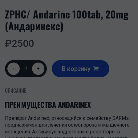
ZPHC/ Andarine 100tab, 20mg
(Андаринекс)
₽
2500
В корзину
-
1
+
ОПИСАНИЕ
ПРЕИМУЩЕСТВА ANDARINEX
Препарат Andarinex, относящийся к семейству SARMs,
предназначен для лечения остеопороза и мышечного
истощения. Активируя андрогенные рецепторы в