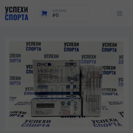
КОРЗИНА
₽0