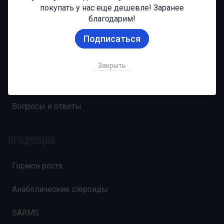
покупать у нас еще дешевле! Заранее
НАВИГАЦИЯ
благодарим!
Главная
Подписаться
О компании
Закрыть
Оплата и доставка
Вопросы и ответы
ПРОДУКЦИЯ
Гормон роста
Анаболические стероиды
SARMS