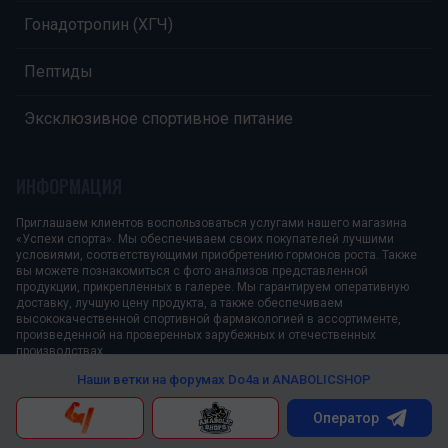
Гонадотропин (ХГЧ)
Пептиды
Эксклюзивное спортивное питание
ИНФОРМАЦИЯ
Приглашаем клиентов воспользоваться услугами нашего магазина
«Успехи спорта». Мы обеспечиваем своих покупателей лучшими
условиями, соответствующими приобретению гормонов роста. Также
вы можете познакомиться с фото анализов представленной
продукции, прикрепленных в галерее. Мы гарантируем оперативную
доставку, лучшую цену продукта, а также обеспечиваем
высококачественной спортивной фармакологией в ассортименте,
произведенной на проверенных зарубежных и отечественных
производствах.
Наши ветки на форумах
Do4a и ANABOLICSHOP
Оператор