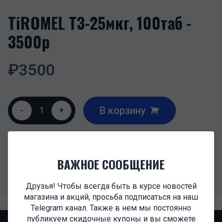
TiROMEL Т3-25мкг, 100таб -
3500р
₽
3500
В корзину
-
1
+
ОПИСАНИЕ
ВАЖНОЕ СООБЩЕНИЕ
Т3
Друзья! Чтобы всегда быть в курсе новостей
магазина и акций, просьба подписаться на наш
Telegram канал. Также в нем мы постоянно
публикуем скидочные купоны и вы сможете