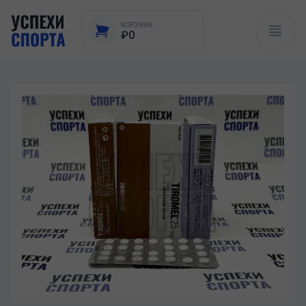
КОРЗИНА
₽0