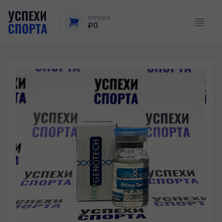
КОРЗИНА
₽0