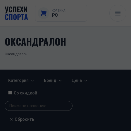
КОРЗИНА
₽0
ОКСАНДРАЛОН
Оксандралон
Категория
Бренд
Цена
Со скидкой
Сбросить