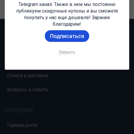
Telegram канал. Также в нем мы постоянно
1
публикуем скидочные купоны и вы сможете
покупать у нас еще дешевле! Заранее
благодарим!
НАВИГАЦИЯ
Подписаться
Главная
Закрыть
О компании
Оплата и доставка
Вопросы и ответы
ПРОДУКЦИЯ
Гормон роста